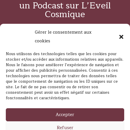
un Podcast sur L’Eveil
Cosmique
Gérer le consentement aux
cookies
Nous utilisons des technologies telles que les cookies pour
Suivez L’Eveil Cosmique
stocker et/ou accéder aux informations relatives aux appareils.
Nous le faisons pour améliorer l’expérience de navigation et
pour afficher des publicités personnalisées. Consentir à ces
technologies nous permettra de traiter des données telles
que le comportement de navigation ou les ID uniques sur ce
site. Le fait de ne pas consentir ou de retirer son
consentement peut avoir un effet négatif sur certaines
fonctonnalités et caractéristiques.
Contacter L’Éveil Cosmique
Accepter
Refuser