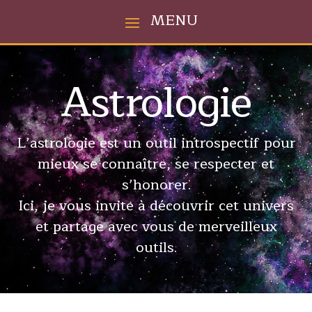
Astrologie
L’astrologie est un outil introspectif pour
mieux se connaître, se respecter et
s’honorer.
Ici, je vous invite à découvrir cet univers
et partage avec vous de merveilleux
outils.