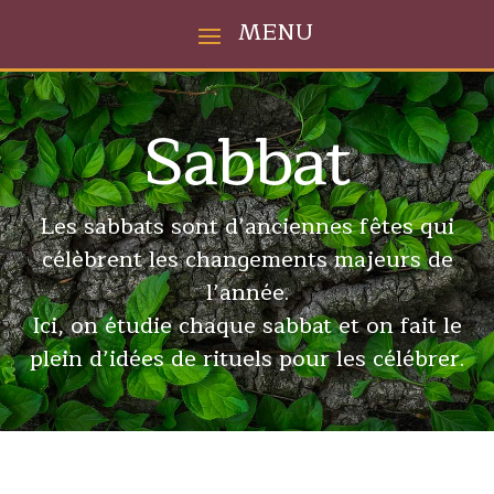
Sabbat
Les sabbats sont d’anciennes fêtes qui
célèbrent les changements majeurs de
l’année.
Ici, on étudie chaque sabbat et on fait le
plein d’idées de rituels pour les célébrer.