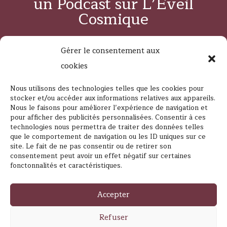
un Podcast sur L’Eveil
Cosmique
Gérer le consentement aux
cookies
Nous utilisons des technologies telles que les cookies pour
Suivez L’Eveil Cosmique
stocker et/ou accéder aux informations relatives aux appareils.
Nous le faisons pour améliorer l’expérience de navigation et
pour afficher des publicités personnalisées. Consentir à ces
technologies nous permettra de traiter des données telles
que le comportement de navigation ou les ID uniques sur ce
site. Le fait de ne pas consentir ou de retirer son
consentement peut avoir un effet négatif sur certaines
fonctonnalités et caractéristiques.
Contacter L’Éveil Cosmique
Accepter
Refuser