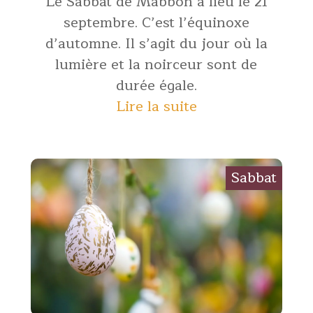
Le Sabbat de Mabbon a lieu le 21
septembre. C’est l’équinoxe
d’automne. Il s’agit du jour où la
lumière et la noirceur sont de
durée égale.
Lire la suite