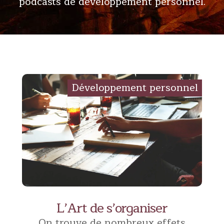
podcasts de développement personnel.
L’Art de s’organiser
On trouve de nombreux effets